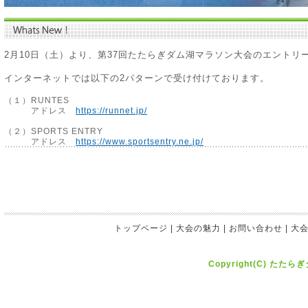
2月10日（土）より、第37回たたらぎダム湖マラソン大会のエントリ
インターネットでは以下の2パターンで受け付けております。
（１）RUNTES
アドレス
https://runnet.jp/
（２）SPORTS ENTRY
アドレス
https://www.sportsentry.ne.jp/
トップページ
|
大会の魅力
|
お問い合わせ
|
大
Copyright(C) たたら