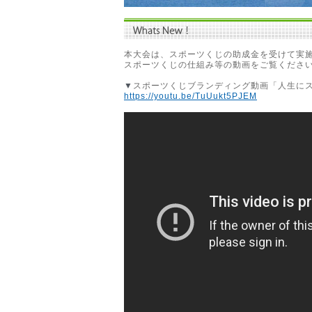
本大会は、スポーツくじの助成金を受けて実
スポーツくじの仕組み等の動画をご覧くださ
▼
スポーツくじブランディング動画「人生に
https://youtu.be/TuUukt5PJEM