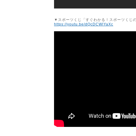
▼スポーツくじ「すぐわかる！スポーツくじ
https://youtu.be/dQcDCWlYaXc