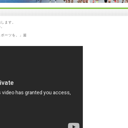
施します。
い。
スポーツを。」篇