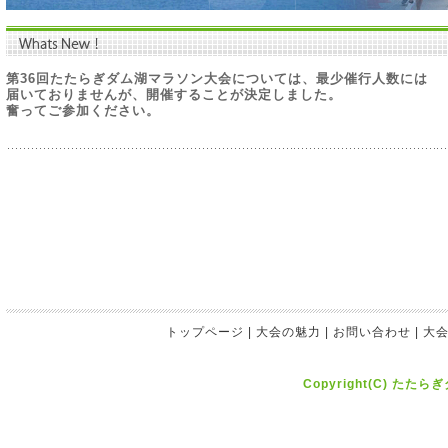
第36回たたらぎダム湖マラソン大会については、最少催行人数に
は
届いておりませんが、開催することが決定しました。
奮ってご参加ください。
トップページ
|
大会の魅力
|
お問い合わせ
|
大
Copyright(C) たたら