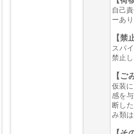
自己責
ーあり
【禁
スパイ
禁止し
【ご
仮装に
感を与
断した
み類は
【そ