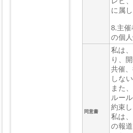
レビ、
に属し
8.主
の個人
私は、
り、開
共催、
しな
また、
ルール
約束し
同意書
私は、
の報道