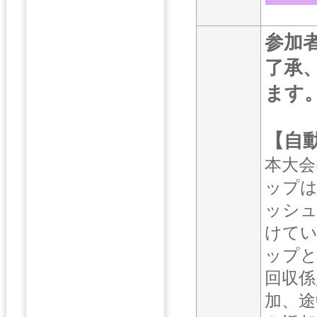
参加
了承
ます
【自
本大会
ップ
ッシ
けてい
ップと
回収係
加、途