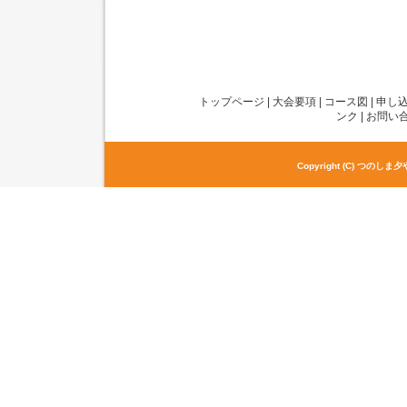
トップページ
|
大会要項
|
コース図
|
申し
ンク
|
お問い
Copyright (C) つのしま