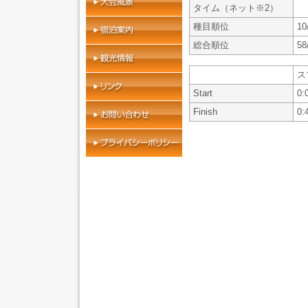
タイム（ネット※2）
種目順位
10
総合順位
58
ス
Start
0:
Finish
0: