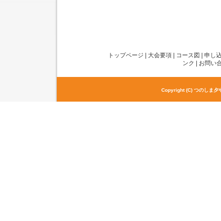
トップページ
|
大会要項
|
コース図
|
申し
ンク
|
お問い
Copyright (C) つのしま