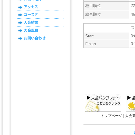
種目順位
22
総合順位
46
ス
Start
0:
Finish
0:
トップページ
|
大会